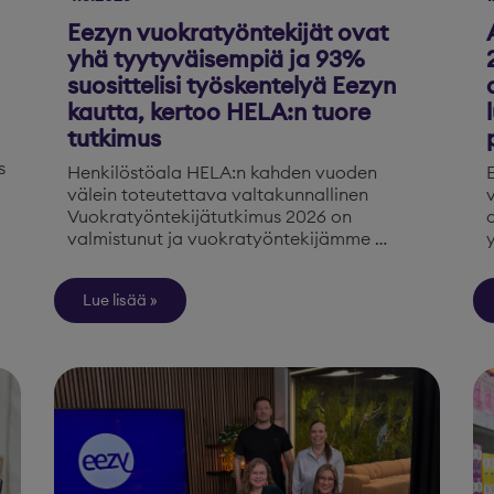
Eezyn vuokratyöntekijät ovat
yhä tyytyväisempiä ja 93%
suosittelisi työskentelyä Eezyn
kautta, kertoo HELA:n tuore
tutkimus
s
Henkilöstöala HELA:n kahden vuoden
välein toteutettava valtakunnallinen
Vuokratyöntekijätutkimus 2026 on
valmistunut ja vuokratyöntekijämme …
Lue lisää