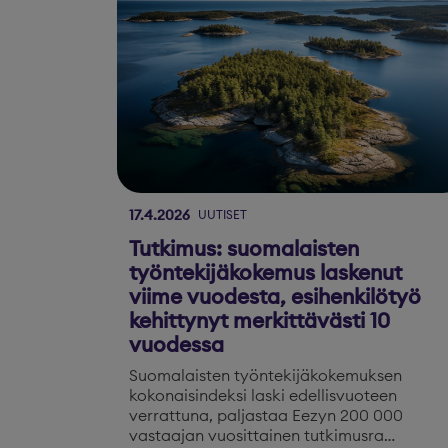
17.4.2026
UUTISET
Tutkimus: suomalaisten
työntekijäkokemus laskenut
viime vuodesta, esihenkilötyö
kehittynyt merkittävästi 10
vuodessa
Suomalaisten työntekijäkokemuksen
kokonaisindeksi laski edellisvuoteen
verrattuna, paljastaa Eezyn 200 000
vastaajan vuosittainen tutkimusra…