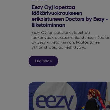
Eezy Oyj lopettaa
lääkärivuokraukseen
erikoistuneen Doctors by Eezy -
liiketoiminnan
Eezy Oyj on päättänyt lopettaa
lääkärivuokraukseen erikoistuneen Doctor
by Eezy -liiketoiminnan. Päätös tukee
yhtiön strategiaa keskittyä y…
Lue lisää