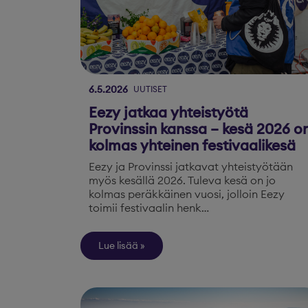
6.5.2026
UUTISET
Eezy jatkaa yhteistyötä
Provinssin kanssa – kesä 2026 o
kolmas yhteinen festivaalikesä
Eezy ja Provinssi jatkavat yhteistyötään
myös kesällä 2026. Tuleva kesä on jo
kolmas peräkkäinen vuosi, jolloin Eezy
toimii festivaalin henk…
Lue lisää