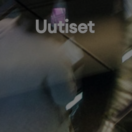
Uutiset