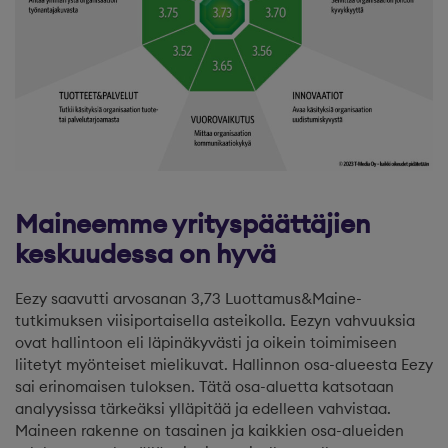
Maineemme yrityspäättäjien
keskuudessa on hyvä
Eezy saavutti arvosanan 3,73 Luottamus&Maine-
tutkimuksen viisiportaisella asteikolla. Eezyn vahvuuksia
ovat hallintoon eli läpinäkyvästi ja oikein toimimiseen
liitetyt myönteiset mielikuvat. Hallinnon osa-alueesta Eezy
sai erinomaisen tuloksen. Tätä osa-aluetta katsotaan
analyysissa tärkeäksi ylläpitää ja edelleen vahvistaa.
Maineen rakenne on tasainen ja kaikkien osa-alueiden