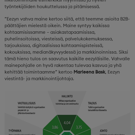
työntekijöiden houkuttelussa ja pitämisessä.
”Eezyn vahva maine kertoo siitä, että teemme asioita B2B-
päättäjien mielestä oikein. Maine syntyy kaikissa
kohtaamisissamme – asiakastapaamisissa,
puhelinsoitoissa, viesteissä, palvelukokemuksessa,
tarjouksissa, digitaalisissa kohtaamispisteissä,
kokouksissa, medianäkyvyydessä ja markkinoinnissa. Siksi
tämä hieno tulos on saavutus kaikille eezyläisille. Vahvalle
mainepohjalle on hyvä rakentaa tulevaa kasvua ja yhä
kehittää toimintaamme” kertoo
Marleena Bask
, Eezyn
viestintä- ja markkinointijohtaja.