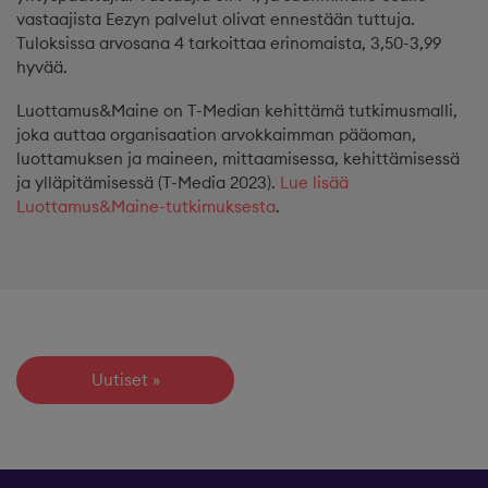
vastaajista Eezyn palvelut olivat ennestään tuttuja.
Tuloksissa arvosana 4 tarkoittaa erinomaista, 3,50-3,99
hyvää.
Luottamus&Maine on T-Median kehittämä tutkimusmalli,
joka auttaa organisaation arvokkaimman pääoman,
luottamuksen ja maineen, mittaamisessa, kehittämisessä
ja ylläpitämisessä (T-Media 2023).
Lue lisää
Luottamus&Maine-tutkimuksesta
.
Uutiset