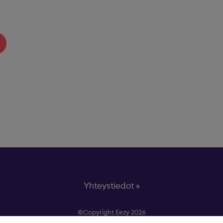
Yhteystiedot »
©Copyright Eezy 2026