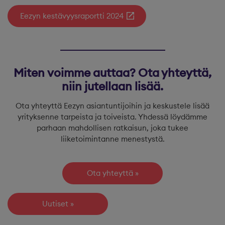
Eezyn kestävyysraportti 2024
Miten voimme auttaa?
Ota yhteyttä,
niin jutellaan lisää.
Ota yhteyttä Eezyn asiantuntijoihin ja keskustele lisää
yrityksenne tarpeista ja toiveista. Yhdessä löydämme
parhaan mahdollisen ratkaisun, joka tukee
liiketoimintanne menestystä.
Ota yhteyttä
Uutiset