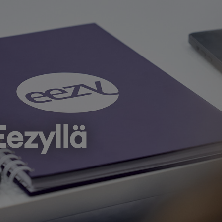
Eezyllä