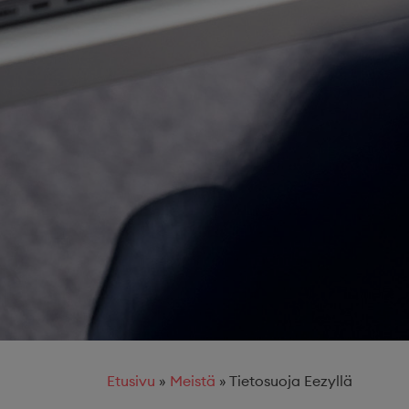
Etusivu
»
Meistä
»
Tietosuoja Eezyllä