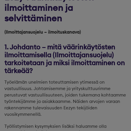
ilmoittaminen ja
selvittäminen
(Ilmoittajansuojelu – ilmoituskanava)
1. Johdanto – mitä väärinkäytösten
ilmoittamisella (Ilmoittajansuojelu)
tarkoitetaan ja miksi ilmoittaminen on
tärkeää?
Työelämän unelmien toteuttamisen ytimessä on
vastuullisuus. Johtamisemme ja yrityskulttuurimme
perustuvat vastuullisuuteen, joiden tukemana kohtaamme
työntekijämme ja asiakkaamme. Näiden arvojen varaan
rakennamme tulevaisuuden Eezyn tekijöiden
vuosikymmenellä.
Työllistymisen kysymyksien lisäksi haluamme olla