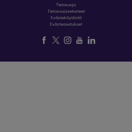
Tietosuoja
Tietosuojaselosteet
Evästekäytäntö
Evästeasetukset