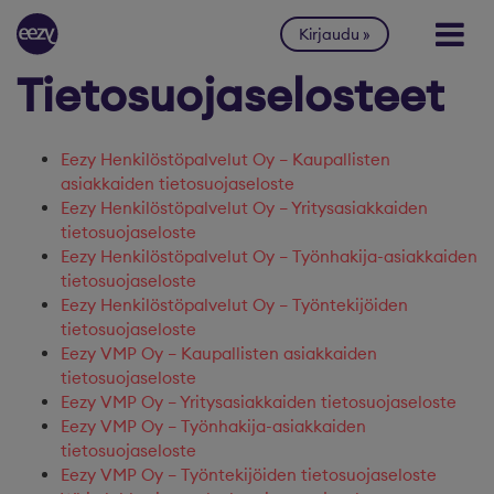
Siirry sisältöön
Kirjaudu
Tietosuojaselosteet
Eezy Henkilöstöpalvelut Oy – Kaupallisten
asiakkaiden tietosuojaseloste
Eezy Henkilöstöpalvelut Oy – Yritysasiakkaiden
tietosuojaseloste
Eezy Henkilöstöpalvelut Oy – Työnhakija-asiakkaiden
tietosuojaseloste
Eezy Henkilöstöpalvelut Oy – Työntekijöiden
tietosuojaseloste
Eezy VMP Oy – Kaupallisten asiakkaiden
tietosuojaseloste
Eezy VMP Oy – Yritysasiakkaiden tietosuojaseloste
Eezy VMP Oy – Työnhakija-asiakkaiden
tietosuojaseloste
Eezy VMP Oy – Työntekijöiden tietosuojaseloste