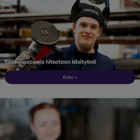
Kassakaappeja hitsataan käsityönä
Kaso