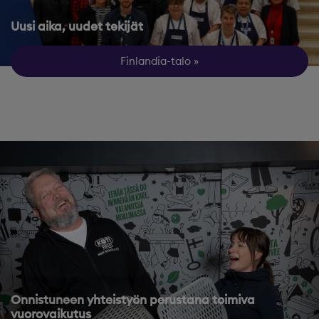
Uusi aika, uudet tekijät
Finlandia-talo
Onnistuneen yhteistyön perustana toimiva
vuorovaikutus