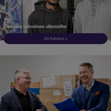
Osaavaa työvoimaa ulkomailta
ISS Palvelut