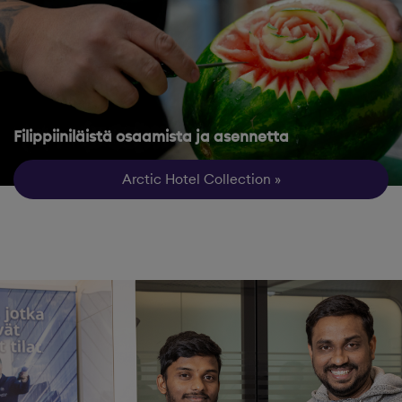
Filippiiniläistä osaamista ja asennetta
Arctic Hotel Collection