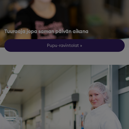
Tuuraaja jopa saman päivän aikana
Pupu-ravintolat