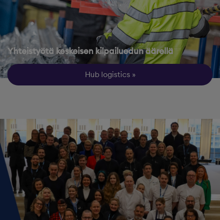
Yhteistyötä keskeisen kilpailuedun äärellä
Hub logistics