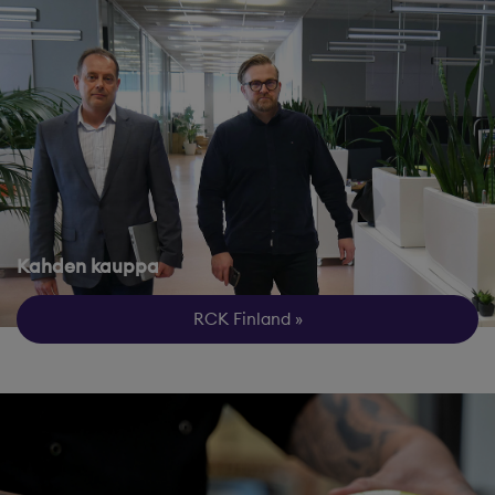
Kahden kauppa
RCK Finland