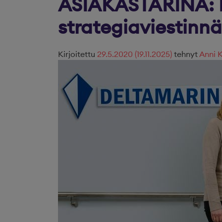
ASIAKASTARINA: D
strategiaviestin
Kirjoitettu
29.5.2020
(19.11.2025)
tehnyt
Anni K