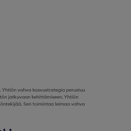
. Yhtiön vahva kasvustrategia perustuu
tön jatkuvaan kehittämiseen. Yhtiön
yöntekijää. Sen toimintaa leimaa vahva