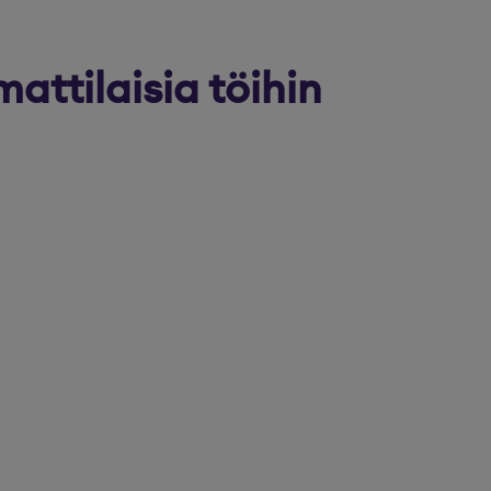
ttilaisia töihin