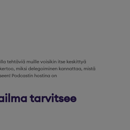
la tehtäviä muille voisikin itse keskittyä
a kertoo, miksi delegoiminen kannattaa, mistä
iseen! Podcastin hostina on
ilma tarvitsee