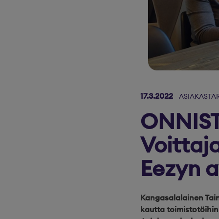
17.3.2022
ASIAKASTA
ONNIST
Voittaj
Eezyn a
Kangasalalainen Tain
kautta toimistotöihin