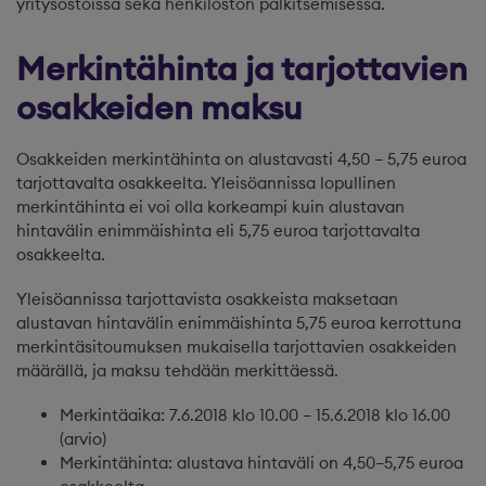
yritysostoissa sekä henkilöstön palkitsemisessa.
Merkintähinta ja tarjottavien
osakkeiden maksu
Osakkeiden merkintähinta on alustavasti 4,50 – 5,75 euroa
tarjottavalta osakkeelta. Yleisöannissa lopullinen
merkintähinta ei voi olla korkeampi kuin alustavan
hintavälin enimmäishinta eli 5,75 euroa tarjottavalta
osakkeelta.
Yleisöannissa tarjottavista osakkeista maksetaan
alustavan hintavälin enimmäishinta 5,75 euroa kerrottuna
merkintäsitoumuksen mukaisella tarjottavien osakkeiden
määrällä, ja maksu tehdään merkittäessä.
Merkintäaika: 7.6.2018 klo 10.00 – 15.6.2018 klo 16.00
(arvio)
Merkintähinta: alustava hintaväli on 4,50–5,75 euroa