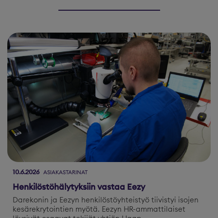
10.6.2026
ASIAKASTARINAT
Henkilöstöhälytyksiin vastaa Eezy
Darekonin ja Eezyn henkilöstöyhteistyö tiivistyi isojen
kesärekrytointien myötä. Eezyn HR-ammattilaiset