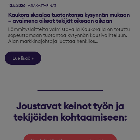
13.5.2026
ASIAKASTARINAT
Kaukora skaalaa tuotantonsa kysynnän mukaan
– avaimena oikeat tekijät oikeaan aikaan
Lämmityslaitteita valmistavalla Kaukoralla on totuttu
sopeuttamaan tuotantoa kysynnän kausivaihteluun.
Alan markkinajohtaja luottaa henkilös…
Lue lisää
Joustavat keinot työn ja
tekijöiden kohtaamiseen: