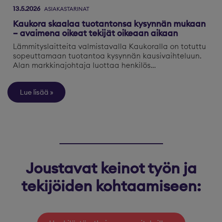
13.5.2026
ASIAKASTARINAT
Kaukora skaalaa tuotantonsa kysynnän mukaan
– avaimena oikeat tekijät oikeaan aikaan
Lämmityslaitteita valmistavalla Kaukoralla on totuttu
sopeuttamaan tuotantoa kysynnän kausivaihteluun.
Alan markkinajohtaja luottaa henkilös…
Lue lisää
Joustavat keinot työn ja
tekijöiden kohtaamiseen: