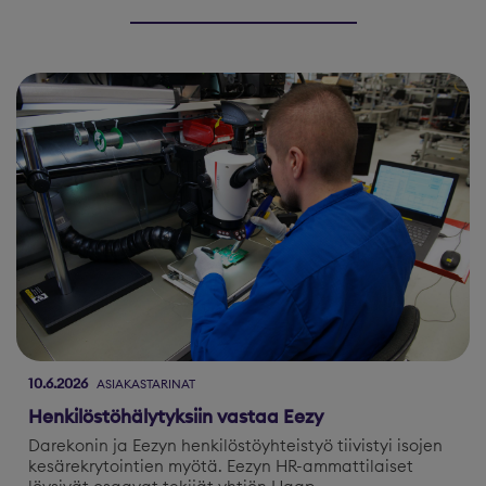
10.6.2026
ASIAKASTARINAT
Henkilöstöhälytyksiin vastaa Eezy
Darekonin ja Eezyn henkilöstöyhteistyö tiivistyi isojen
kesärekrytointien myötä. Eezyn HR-ammattilaiset