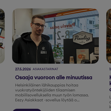
27.5.2026
1
ASIAKASTARINAT
Osaaja vuoroon alle minuutissa
Helsinkiläinen lähikauppias hoitaa
vuokratyöntekijöiden tilaamisen
mobiilisovelluksella muun työn lomassa.
Eezy Asiakkaat -sovellus löytää o…