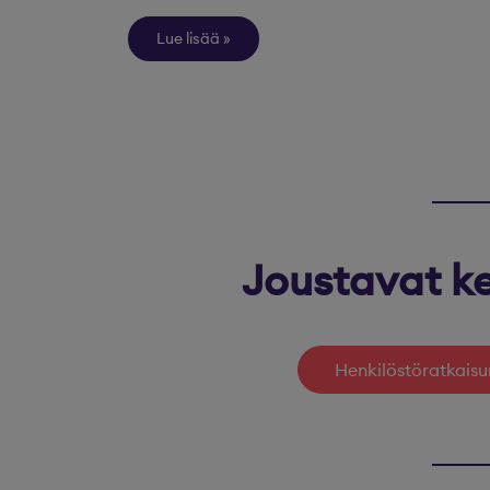
Lue lisää
Joustavat ke
Henkilöstöratkaisu