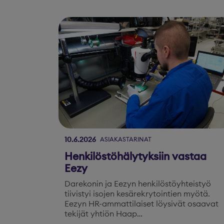
10.6.2026
ASIAKASTARINAT
Henkilöstöhälytyksiin vastaa
Eezy
Darekonin ja Eezyn henkilöstöyhteistyö
tiivistyi isojen kesärekrytointien myötä.
Eezyn HR-ammattilaiset löysivät osaavat
tekijät yhtiön Haap…