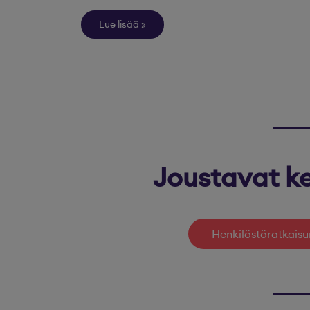
Lue lisää
Joustavat ke
Henkilöstöratkaisu