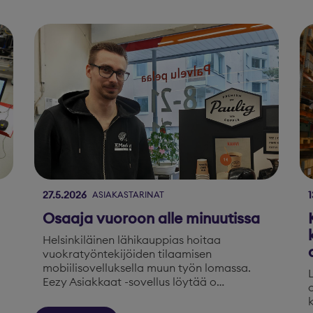
27.5.2026
1
ASIAKASTARINAT
Osaaja vuoroon alle minuutissa
Helsinkiläinen lähikauppias hoitaa
vuokratyöntekijöiden tilaamisen
mobiilisovelluksella muun työn lomassa.
Eezy Asiakkaat -sovellus löytää o…