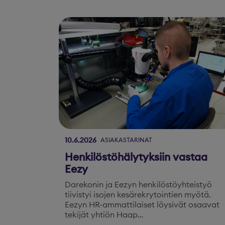
10.6.2026
ASIAKASTARINAT
Henkilöstöhälytyksiin vastaa
Eezy
Darekonin ja Eezyn henkilöstöyhteistyö
tiivistyi isojen kesärekrytointien myötä.
Eezyn HR-ammattilaiset löysivät osaavat
tekijät yhtiön Haap…