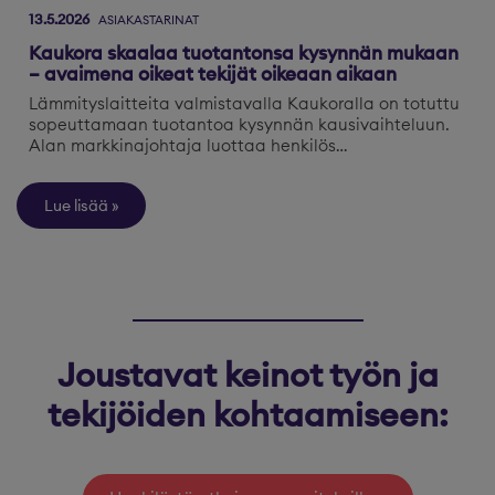
13.5.2026
ASIAKASTARINAT
Kaukora skaalaa tuotantonsa kysynnän mukaan
– avaimena oikeat tekijät oikeaan aikaan
Lämmityslaitteita valmistavalla Kaukoralla on totuttu
sopeuttamaan tuotantoa kysynnän kausivaihteluun.
Alan markkinajohtaja luottaa henkilös…
Lue lisää
Joustavat keinot työn ja
tekijöiden kohtaamiseen: