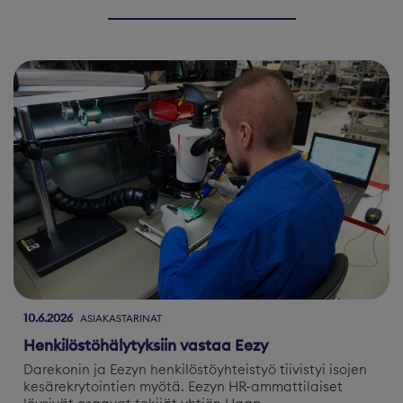
10.6.2026
ASIAKASTARINAT
Henkilöstöhälytyksiin vastaa Eezy
Darekonin ja Eezyn henkilöstöyhteistyö tiivistyi isojen
kesärekrytointien myötä. Eezyn HR-ammattilaiset