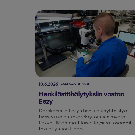
10.6.2026
ASIAKASTARINAT
Henkilöstöhälytyksiin vastaa
Eezy
Darekonin ja Eezyn henkilöstöyhteistyö
tiivistyi isojen kesärekrytointien myötä.
Eezyn HR-ammattilaiset löysivät osaavat
tekijät yhtiön Haap…