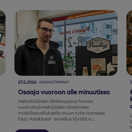
27.5.2026
1
ASIAKASTARINAT
Osaaja vuoroon alle minuutissa
Helsinkiläinen lähikauppias hoitaa
vuokratyöntekijöiden tilaamisen
mobiilisovelluksella muun työn lomassa.
Eezy Asiakkaat -sovellus löytää o…