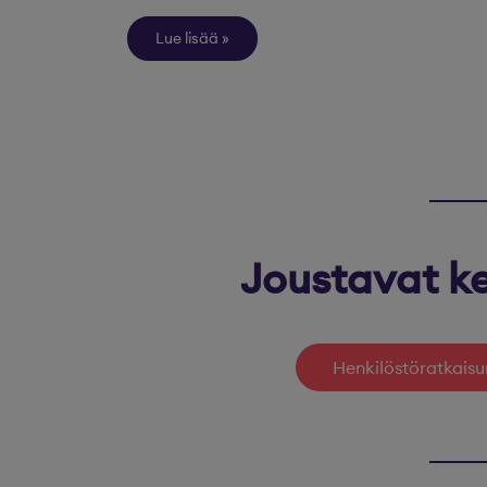
Lue lisää
Joustavat ke
Henkilöstöratkaisu