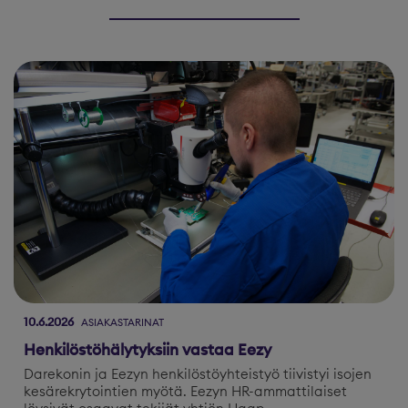
10.6.2026
ASIAKASTARINAT
Henkilöstöhälytyksiin vastaa Eezy
Darekonin ja Eezyn henkilöstöyhteistyö tiivistyi isojen
kesärekrytointien myötä. Eezyn HR-ammattilaiset