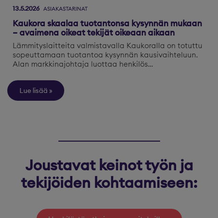
13.5.2026
ASIAKASTARINAT
Kaukora skaalaa tuotantonsa kysynnän mukaan
– avaimena oikeat tekijät oikeaan aikaan
Lämmityslaitteita valmistavalla Kaukoralla on totuttu
sopeuttamaan tuotantoa kysynnän kausivaihteluun.
Alan markkinajohtaja luottaa henkilös…
Lue lisää
Joustavat keinot työn ja
tekijöiden kohtaamiseen: