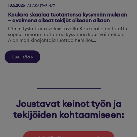
13.5.2026
ASIAKASTARINAT
Kaukora skaalaa tuotantonsa kysynnän mukaan
– avaimena oikeat tekijät oikeaan aikaan
Lämmityslaitteita valmistavalla Kaukoralla on totuttu
sopeuttamaan tuotantoa kysynnän kausivaihteluun.
Alan markkinajohtaja luottaa henkilös…
Lue lisää
Joustavat keinot työn ja
tekijöiden kohtaamiseen: