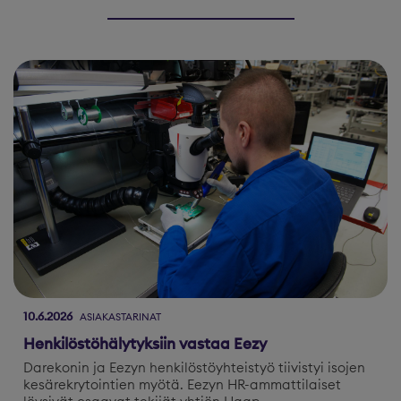
10.6.2026
ASIAKASTARINAT
Henkilöstöhälytyksiin vastaa Eezy
Darekonin ja Eezyn henkilöstöyhteistyö tiivistyi isojen
kesärekrytointien myötä. Eezyn HR-ammattilaiset