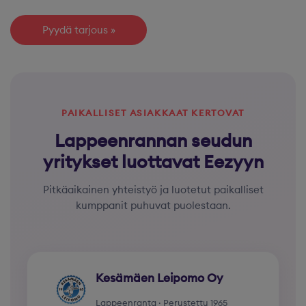
Pyydä tarjous
PAIKALLISET ASIAKKAAT KERTOVAT
Lappeenrannan seudun
yritykset luottavat Eezyyn
Pitkäaikainen yhteistyö ja luotetut paikalliset
kumppanit puhuvat puolestaan.
Kesämäen Leipomo Oy
Lappeenranta · Perustettu 1965