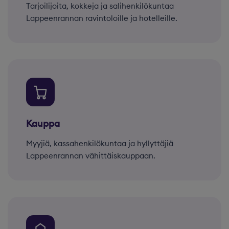
Tarjoilijoita, kokkeja ja salihenkilökuntaa
Lappeenrannan ravintoloille ja hotelleille.
Kauppa
Myyjiä, kassahenkilökuntaa ja hyllyttäjiä
Lappeenrannan vähittäiskauppaan.