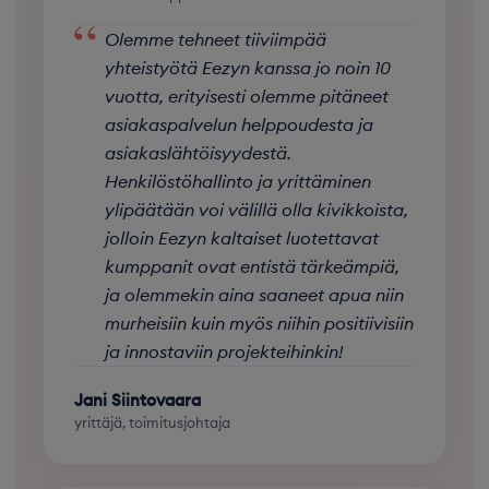
“
Olemme tehneet tiiviimpää
yhteistyötä Eezyn kanssa jo noin 10
vuotta, erityisesti olemme pitäneet
asiakaspalvelun helppoudesta ja
asiakaslähtöisyydestä.
Henkilöstöhallinto ja yrittäminen
ylipäätään voi välillä olla kivikkoista,
jolloin Eezyn kaltaiset luotettavat
kumppanit ovat entistä tärkeämpiä,
ja olemmekin aina saaneet apua niin
murheisiin kuin myös niihin positiivisiin
ja innostaviin projekteihinkin!
Jani Siintovaara
yrittäjä, toimitusjohtaja