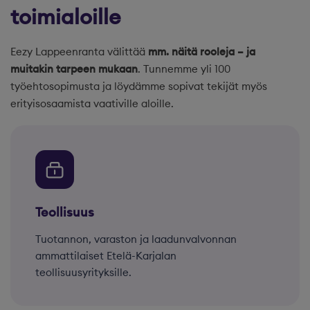
toimialoille
Eezy Lappeenranta välittää
mm. näitä rooleja – ja
muitakin tarpeen mukaan
. Tunnemme yli 100
työehtosopimusta ja löydämme sopivat tekijät myös
erityisosaamista vaativille aloille.
Teollisuus
Tuotannon, varaston ja laadunvalvonnan
ammattilaiset Etelä-Karjalan
teollisuusyrityksille.