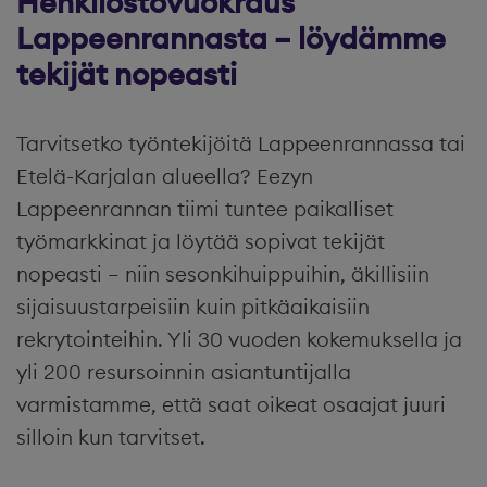
Henkilöstövuokraus
Lappeenrannasta – löydämme
tekijät nopeasti
Tarvitsetko työntekijöitä Lappeenrannassa tai
Etelä-Karjalan alueella? Eezyn
Lappeenrannan tiimi tuntee paikalliset
työmarkkinat ja löytää sopivat tekijät
nopeasti – niin sesonkihuippuihin, äkillisiin
sijaisuustarpeisiin kuin pitkäaikaisiin
rekrytointeihin. Yli 30 vuoden kokemuksella ja
yli 200 resursoinnin asiantuntijalla
varmistamme, että saat oikeat osaajat juuri
silloin kun tarvitset.