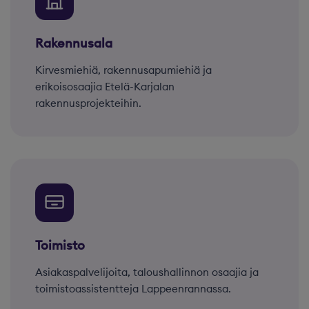
Rakennusala
Kirvesmiehiä, rakennusapumiehiä ja
erikoisosaajia Etelä-Karjalan
rakennusprojekteihin.
Toimisto
Asiakaspalvelijoita, taloushallinnon osaajia ja
toimistoassistentteja Lappeenrannassa.