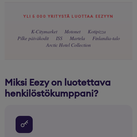
YLI 5 000 YRITYSTÄ LUOTTAA EEZYYN
K-Citymarket
Motonet
Kotipizza
Pilke päiväkodit
ISS
Martela
Finlandia-talo
Arctic Hotel Collection
Miksi Eezy on luotettava
henkilöstökumppani?