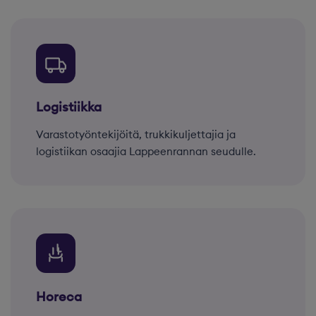
Logistiikka
Varastotyöntekijöitä, trukkikuljettajia ja
logistiikan osaajia Lappeenrannan seudulle.
Horeca