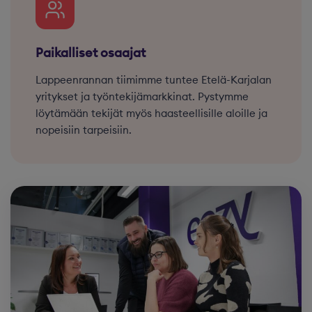
Paikalliset osaajat
Lappeenrannan tiimimme tuntee Etelä-Karjalan
yritykset ja työntekijämarkkinat. Pystymme
löytämään tekijät myös haasteellisille aloille ja
nopeisiin tarpeisiin.