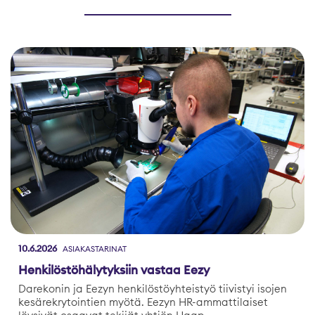
10.6.2026
ASIAKASTARINAT
Henkilöstöhälytyksiin vastaa Eezy
Darekonin ja Eezyn henkilöstöyhteistyö tiivistyi isojen
kesärekrytointien myötä. Eezyn HR-ammattilaiset