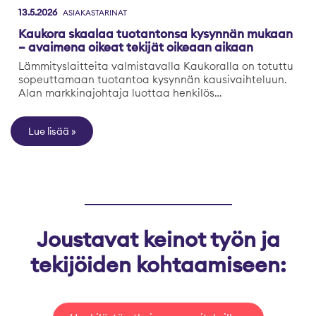
13.5.2026
ASIAKASTARINAT
Kaukora skaalaa tuotantonsa kysynnän mukaan
– avaimena oikeat tekijät oikeaan aikaan
Lämmityslaitteita valmistavalla Kaukoralla on totuttu
sopeuttamaan tuotantoa kysynnän kausivaihteluun.
Alan markkinajohtaja luottaa henkilös…
Lue lisää
Joustavat keinot työn ja
tekijöiden kohtaamiseen: