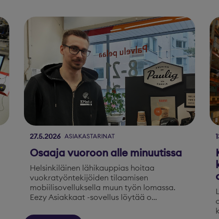
27.5.2026
1
ASIAKASTARINAT
Osaaja vuoroon alle minuutissa
Helsinkiläinen lähikauppias hoitaa
vuokratyöntekijöiden tilaamisen
mobiilisovelluksella muun työn lomassa.
Eezy Asiakkaat -sovellus löytää o…