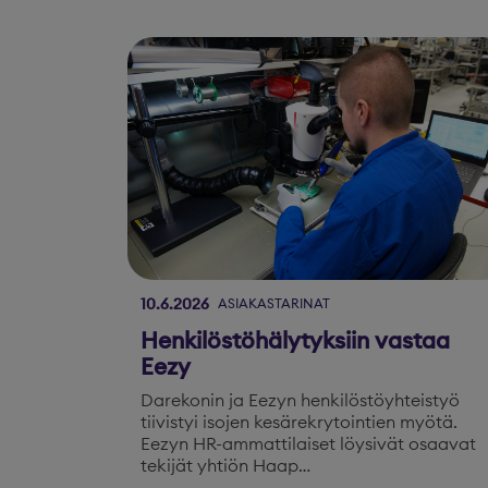
10.6.2026
ASIAKASTARINAT
Henkilöstöhälytyksiin vastaa
Eezy
Darekonin ja Eezyn henkilöstöyhteistyö
tiivistyi isojen kesärekrytointien myötä.
Eezyn HR-ammattilaiset löysivät osaavat
tekijät yhtiön Haap…