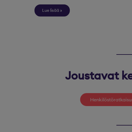
Lue lisää
Joustavat ke
Henkilöstöratkaisu