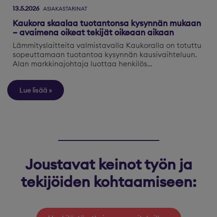
13.5.2026
ASIAKASTARINAT
Kaukora skaalaa tuotantonsa kysynnän mukaan
– avaimena oikeat tekijät oikeaan aikaan
Lämmityslaitteita valmistavalla Kaukoralla on totuttu
sopeuttamaan tuotantoa kysynnän kausivaihteluun.
Alan markkinajohtaja luottaa henkilös…
Lue lisää
Joustavat keinot työn ja
tekijöiden kohtaamiseen: