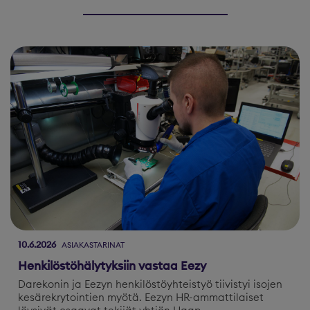
10.6.2026
ASIAKASTARINAT
Henkilöstöhälytyksiin vastaa Eezy
Darekonin ja Eezyn henkilöstöyhteistyö tiivistyi isojen
kesärekrytointien myötä. Eezyn HR-ammattilaiset