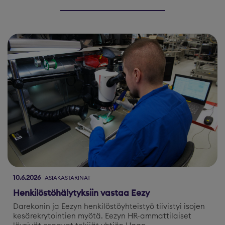
10.6.2026
ASIAKASTARINAT
Henkilöstöhälytyksiin vastaa Eezy
Darekonin ja Eezyn henkilöstöyhteistyö tiivistyi isojen
kesärekrytointien myötä. Eezyn HR-ammattilaiset