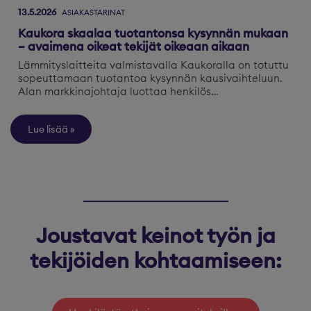
13.5.2026
ASIAKASTARINAT
Kaukora skaalaa tuotantonsa kysynnän mukaan
– avaimena oikeat tekijät oikeaan aikaan
Lämmityslaitteita valmistavalla Kaukoralla on totuttu
sopeuttamaan tuotantoa kysynnän kausivaihteluun.
Alan markkinajohtaja luottaa henkilös…
Lue lisää
Joustavat keinot työn ja
tekijöiden kohtaamiseen: