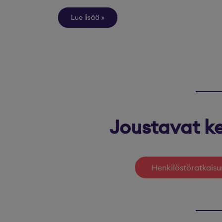
Lue lisää
Joustavat ke
Henkilöstöratkaisu