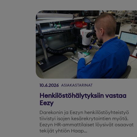
10.6.2026
ASIAKASTARINAT
Henkilöstöhälytyksiin vastaa
Eezy
Darekonin ja Eezyn henkilöstöyhteistyö
tiivistyi isojen kesärekrytointien myötä.
Eezyn HR-ammattilaiset löysivät osaavat
tekijät yhtiön Haap…