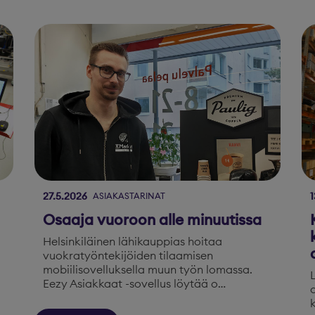
27.5.2026
1
ASIAKASTARINAT
Osaaja vuoroon alle minuutissa
Helsinkiläinen lähikauppias hoitaa
vuokratyöntekijöiden tilaamisen
mobiilisovelluksella muun työn lomassa.
Eezy Asiakkaat -sovellus löytää o…