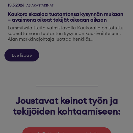
13.5.2026
ASIAKASTARINAT
Kaukora skaalaa tuotantonsa kysynnän mukaan
– avaimena oikeat tekijät oikeaan aikaan
Lämmityslaitteita valmistavalla Kaukoralla on totuttu
sopeuttamaan tuotantoa kysynnän kausivaihteluun.
Alan markkinajohtaja luottaa henkilös…
Lue lisää
Joustavat keinot työn ja
tekijöiden kohtaamiseen: