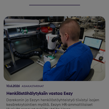
10.6.2026
ASIAKASTARINAT
Henkilöstöhälytyksiin vastaa Eezy
Darekonin ja Eezyn henkilöstöyhteistyö tiivistyi isojen
kesärekrytointien myötä. Eezyn HR-ammattilaiset