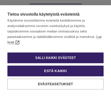
Muut palvelumme:
Tietoa sivustolla käytetyistä evästeistä
Käytämme sivustollamme evästeitä kerätäksemme ja
analysoidaksemme sivuston suorituskykyä ja käyttöä,
tarjotaksemme sosiaalisen median ominaisuuksia sekä
Kevytyrittäjät
Työllisyyspalvelut
parantaaksemme ja räätälöidäksemme sisältöä ja mainoksia.
Lue
lisää
Valmennuskurssit
SALLI KAIKKI EVÄSTEET
ESTÄ KAIKKI
EVÄSTEASETUKSET