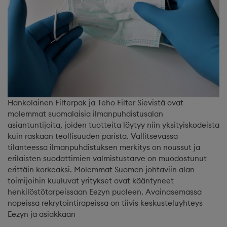
Hankolainen Filterpak ja Teho Filter Sievistä ovat
molemmat suomalaisia ilmanpuhdistusalan
asiantuntijoita, joiden tuotteita löytyy niin yksityiskodeista
kuin raskaan teollisuuden parista. Vallitsevassa
tilanteessa ilmanpuhdistuksen merkitys on noussut ja
erilaisten suodattimien valmistustarve on muodostunut
erittäin korkeaksi. Molemmat Suomen johtaviin alan
toimijoihin kuuluvat yritykset ovat kääntyneet
henkilöstötarpeissaan Eezyn puoleen. Avainasemassa
nopeissa rekrytointirapeissa on tiivis keskusteluyhteys
Eezyn ja asiakkaan