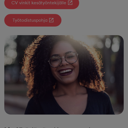
CV vinkit kesätyöntekijälle
Työtodistuspohja