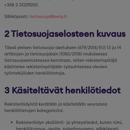
+358 3 31229200
Sähköposti:
tietosuoja@eezy.fi
2 Tietosuojaselosteen kuvaus
Tässä yleisen tietosuoja-asetuksen (679/2016/EU) 13 ja 14
artiklojen ja tietosuojalain (1050/2018) mukaisessa
tietosuojaselosteessa kerrotaan, miten rekisterinpitäjä
käsittelee rekisterinpitäjään työsuhteessa olevien
työntekijöiden henkilötietoja.
3 Käsiteltävät henkilötiedot
Rekisteröidyistä kerätään ja käsitellään seuraavia
henkilötietojen kategorioita:
Rekisteröidyn yksilöinti- ja yhteystiedot, kuten nimi,
henkilötunnus, osoite, puhelinnumero, sähköposti,