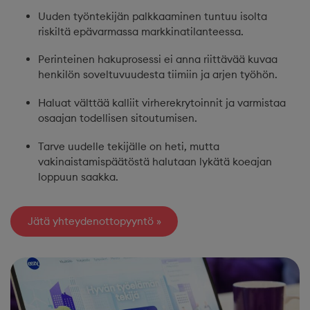
Uuden työntekijän palkkaaminen tuntuu isolta
riskiltä epävarmassa markkinatilanteessa.
Perinteinen hakuprosessi ei anna riittävää kuvaa
henkilön soveltuvuudesta tiimiin ja arjen työhön.
Haluat välttää kalliit virherekrytoinnit ja varmistaa
osaajan todellisen sitoutumisen.
Tarve uudelle tekijälle on heti, mutta
vakinaistamispäätöstä halutaan lykätä koeajan
loppuun saakka.
Jätä yhteydenottopyyntö