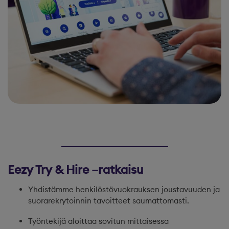
Eezy Try & Hire –ratkaisu
Yhdistämme henkilöstövuokrauksen joustavuuden ja
suorarekrytoinnin tavoitteet saumattomasti.
Työntekijä aloittaa sovitun mittaisessa