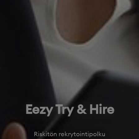
Eezy Try & Hire
Riskitön rekrytointipolku