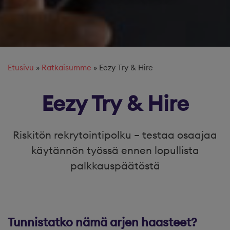
Etusivu
»
Ratkaisumme
»
Eezy Try & Hire
Eezy Try & Hire
Riskitön rekrytointipolku – testaa osaajaa
käytännön työssä ennen lopullista
palkkauspäätöstä
Tunnistatko nämä arjen haasteet?