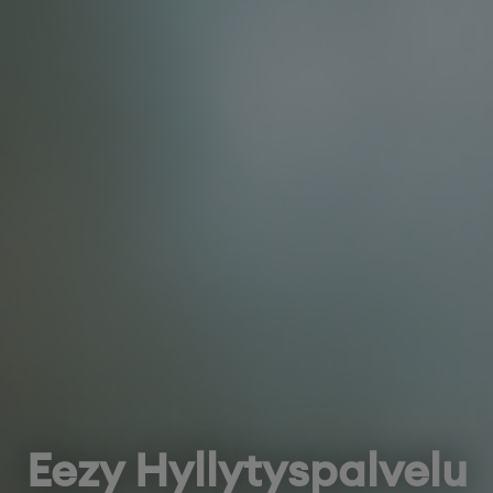
Eezy Hyllytyspalvelu