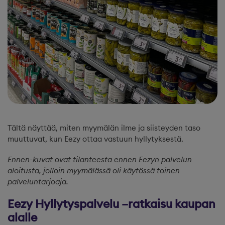
Tältä näyttää, miten myymälän ilme ja siisteyden taso
muuttuvat, kun Eezy ottaa vastuun hyllytyksestä.
Ennen-kuvat ovat tilanteesta ennen Eezyn palvelun
aloitusta, jolloin myymälässä oli käytössä toinen
palveluntarjoaja.
Eezy Hyllytyspalvelu
–ratkaisu
kaupan
alalle