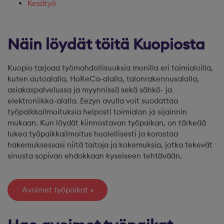
Kesätyö
Näin löydät töitä Kuopiosta
Kuopio tarjoaa työmahdollisuuksia monilla eri toimialoilla,
kuten autoalalla, HoReCa-alalla, talonrakennusalalla,
asiakaspalvelussa ja myynnissä sekä sähkö- ja
elektroniikka-alalla. Eezyn avulla voit suodattaa
työpaikkailmoituksia helposti toimialan ja sijainnin
mukaan. Kun löydät kiinnostavan työpaikan, on tärkeää
lukea työpaikkailmoitus huolellisesti ja korostaa
hakemuksessasi niitä taitoja ja kokemuksia, jotka tekevät
sinusta sopivan ehdokkaan kyseiseen tehtävään.
Avoimet työpaikat