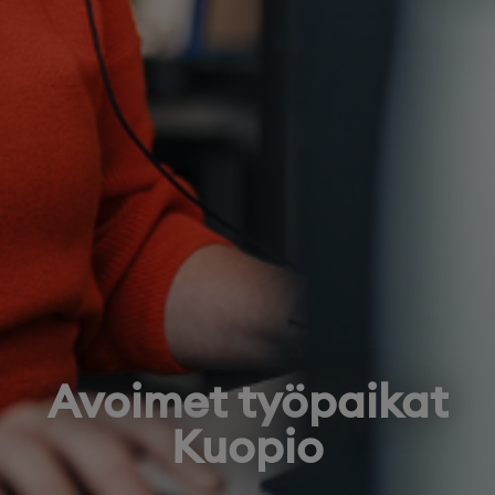
Avoimet työpaikat
Kuopio