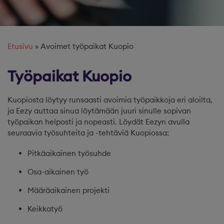
Etusivu
»
Avoimet työpaikat Kuopio
Työpaikat Kuopio
Kuopiosta löytyy runsaasti avoimia työpaikkoja eri aloilta,
ja Eezy auttaa sinua löytämään juuri sinulle sopivan
työpaikan helposti ja nopeasti. Löydät Eezyn avulla
seuraavia työsuhteita ja -tehtäviä Kuopiossa:
Pitkäaikainen työsuhde
Osa-aikainen työ
Määräaikainen projekti
Keikkatyö