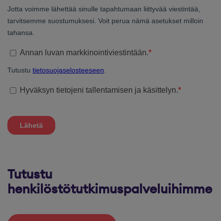
Tutustu
henkilöstötutkimuspalveluihimme