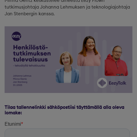
Minna Gentz keskustelee aiheesta Eezy Flown
tutkimusjohtaja Johanna Lehmuksen ja teknologiajohtaja
Jan Stenbergin kanssa.
Tilaa tallennelinkki sähköpostiisi täyttämällä alla oleva
lomake: