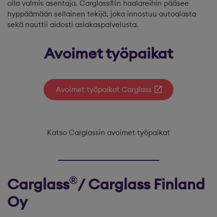
olla valmis asentaja. Carglass®in haalareihin pääsee
hyppäämään sellainen tekijä, joka innostuu autoalasta
sekä nauttii aidosti asiakaspalvelusta.
Avoimet työpaikat
Avoimet työpaikat Carglass
Katso Carglassin avoimet työpaikat
®
Carglass
/ Carglass Finland
Oy