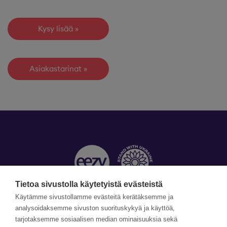
Kysy lisää
Asiakastarinat
Tietoa sivustolla käytetyistä evästeistä
Käytämme sivustollamme evästeitä kerätäksemme ja
Yhteystiedot »
analysoidaksemme sivuston suorituskykyä ja käyttöä,
tarjotaksemme sosiaalisen median ominaisuuksia sekä