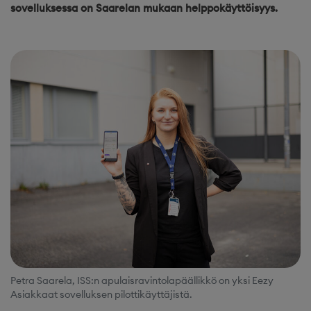
sovelluksessa on Saarelan mukaan helppokäyttöisyys.
Petra Saarela, ISS:n apulaisravintolapäällikkö on yksi Eezy
Asiakkaat sovelluksen pilottikäyttäjistä.