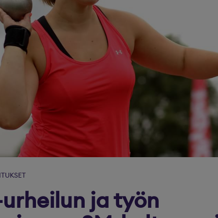
ITUKSET
urheilun ja työn