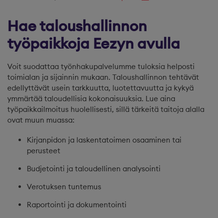
Hae taloushallinnon
työpaikkoja Eezyn avulla
Voit suodattaa työnhakupalvelumme tuloksia helposti
toimialan ja sijainnin mukaan. Taloushallinnon tehtävät
edellyttävät usein tarkkuutta, luotettavuutta ja kykyä
ymmärtää taloudellisia kokonaisuuksia. Lue aina
työpaikkailmoitus huolellisesti, sillä tärkeitä taitoja alalla
ovat muun muassa:
Kirjanpidon ja laskentatoimen osaaminen tai
perusteet
Budjetointi ja taloudellinen analysointi
Verotuksen tuntemus
Raportointi ja dokumentointi