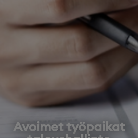
Avoimet työpaikat