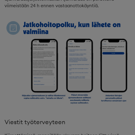
viimeistään 24 h ennen vastaanottokäyntiä.
Viestit työterveyteen