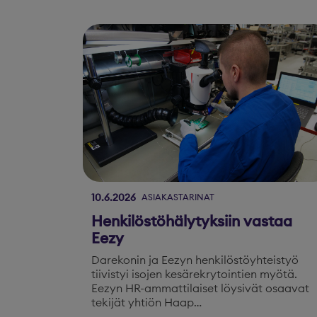
10.6.2026
ASIAKASTARINAT
Henkilöstöhälytyksiin vastaa
Eezy
Darekonin ja Eezyn henkilöstöyhteistyö
tiivistyi isojen kesärekrytointien myötä.
Eezyn HR-ammattilaiset löysivät osaavat
tekijät yhtiön Haap…