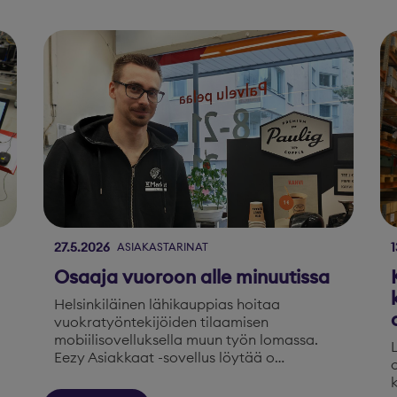
27.5.2026
1
ASIAKASTARINAT
Osaaja vuoroon alle minuutissa
Helsinkiläinen lähikauppias hoitaa
vuokratyöntekijöiden tilaamisen
mobiilisovelluksella muun työn lomassa.
Eezy Asiakkaat -sovellus löytää o…