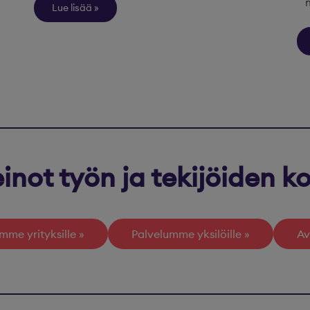
Lue lisää
inot työn ja tekijöiden 
mme yrityksille
Palvelumme yksilöille
Av