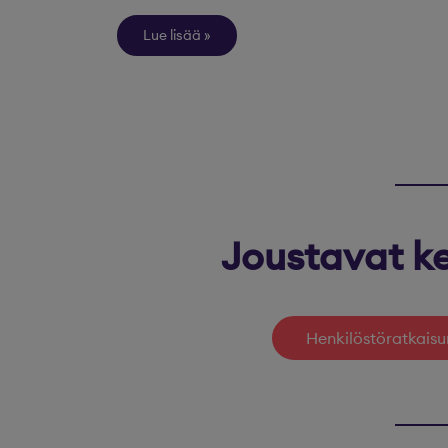
Lue lisää
Joustavat ke
Henkilöstöratkaisu