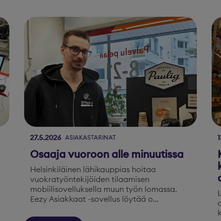
27.5.2026
1
ASIAKASTARINAT
Osaaja vuoroon alle minuutissa
Helsinkiläinen lähikauppias hoitaa
vuokratyöntekijöiden tilaamisen
mobiilisovelluksella muun työn lomassa.
Eezy Asiakkaat -sovellus löytää o…