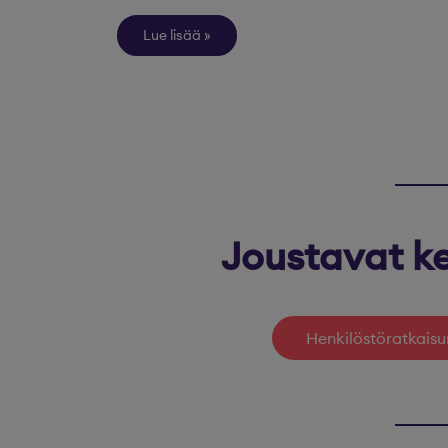
Lue lisää
Joustavat ke
Henkilöstöratkaisu