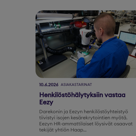
10.6.2026
ASIAKASTARINAT
Henkilöstöhälytyksiin vastaa
Eezy
Darekonin ja Eezyn henkilöstöyhteistyö
tiivistyi isojen kesärekrytointien myötä.
Eezyn HR-ammattilaiset löysivät osaavat
tekijät yhtiön Haap…