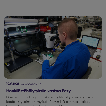
10.6.2026
ASIAKASTARINAT
Henkilöstöhälytyksiin vastaa Eezy
Darekonin ja Eezyn henkilöstöyhteistyö tiivistyi isojen
kesärekrytointien myötä. Eezyn HR-ammattilaiset