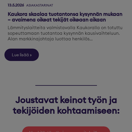
13.5.2026
ASIAKASTARINAT
Kaukora skaalaa tuotantonsa kysynnän mukaan
– avaimena oikeat tekijät oikeaan aikaan
Lämmityslaitteita valmistavalla Kaukoralla on totuttu
sopeuttamaan tuotantoa kysynnän kausivaihteluun.
Alan markkinajohtaja luottaa henkilös…
Lue lisää
Joustavat keinot työn ja
tekijöiden kohtaamiseen: