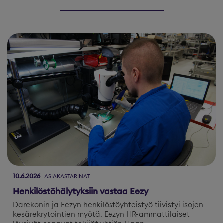
10.6.2026
ASIAKASTARINAT
Henkilöstöhälytyksiin vastaa Eezy
Darekonin ja Eezyn henkilöstöyhteistyö tiivistyi isojen
kesärekrytointien myötä. Eezyn HR-ammattilaiset