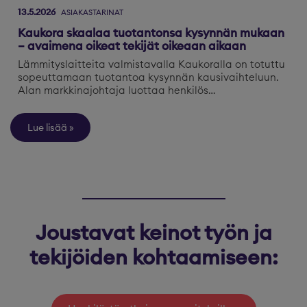
13.5.2026
ASIAKASTARINAT
Kaukora skaalaa tuotantonsa kysynnän mukaan
– avaimena oikeat tekijät oikeaan aikaan
Lämmityslaitteita valmistavalla Kaukoralla on totuttu
sopeuttamaan tuotantoa kysynnän kausivaihteluun.
Alan markkinajohtaja luottaa henkilös…
Lue lisää
Joustavat keinot työn ja
tekijöiden kohtaamiseen: